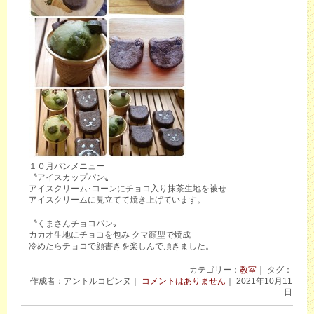
１０月パンメニュー
〝アイスカップパン〟
アイスクリーム･コーンにチョコ入り抹茶生地を被せ
アイスクリームに見立てて焼き上げています。
〝くまさんチョコパン〟
カカオ生地にチョコを包み クマ顔型で焼成
冷めたらチョコで顔書きを楽しんで頂きました。
カテゴリー：
教室
｜ タグ：
作成者：アントルコピンヌ｜
コメントはありません
｜ 2021年10月11
日