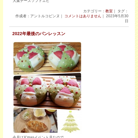
大葉チーズソフトエピ
カテゴリー：
教室
｜ タグ：
作成者：アントルコピンヌ｜
コメントはありません
｜ 2023年5月30
日
2022年最後のパンレッスン
今月はX’masイベント月なので｡。