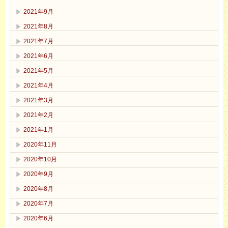
2021年9月
2021年8月
2021年7月
2021年6月
2021年5月
2021年4月
2021年3月
2021年2月
2021年1月
2020年11月
2020年10月
2020年9月
2020年8月
2020年7月
2020年6月