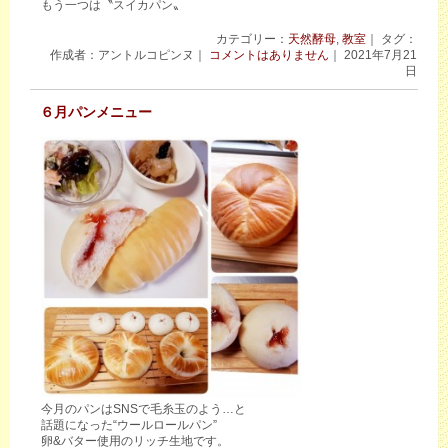
もう一つは〝スイカパン〟
カテゴリー：
天然酵母
,
教室
｜ タグ：
作成者：アントルコピンヌ｜
コメントはありません
｜ 2021年7月21
日
６月パンメニュー
今月のパンはSNSで毛糸玉のよう…と
話題になった“ウールロールパン”
卵&バター使用のリッチ生地です。