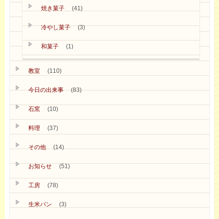
焼き菓子
(41)
冷やし菓子
(3)
和菓子
(1)
教室
(110)
今日の出来事
(83)
石窯
(10)
料理
(37)
その他
(14)
お知らせ
(51)
工房
(78)
生米パン
(3)