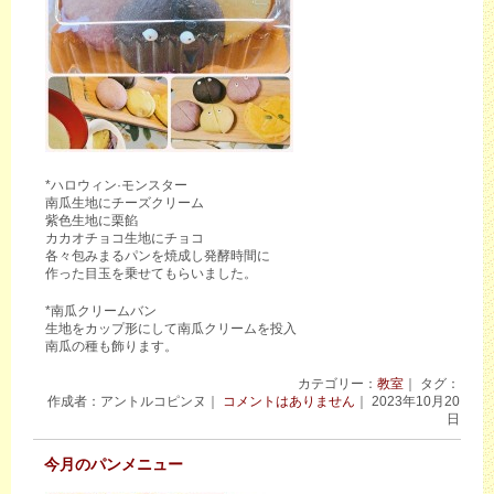
*ハロウィン·モンスター
南瓜生地にチーズクリーム
紫色生地に栗餡
カカオチョコ生地にチョコ
各々包みまるパンを焼成し発酵時間に
作った目玉を乗せてもらいました。
*南瓜クリームバン
生地をカップ形にして南瓜クリームを投入
南瓜の種も飾ります。
カテゴリー：
教室
｜ タグ：
作成者：アントルコピンヌ｜
コメントはありません
｜ 2023年10月20
日
今月のパンメニュー