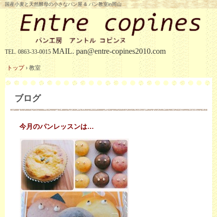
国産小麦と天然酵母の小さなパン屋 & パン教室in岡山
MAIL.
pan@entre-copines2010.com
TEL.
0863-33-0015
トップ
›
教室
ブログ
今月のパンレッスンは…