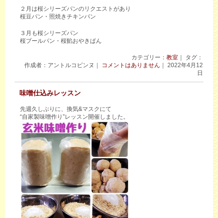
２月は桜シリーズパンのリクエストがあり
桜豆パン・照焼きチキンパン
３月も桜シリーズパン
桜ブールパン・桜餡おやきぱん
カテゴリー：
教室
｜ タグ：
作成者：アントルコピンヌ｜
コメントはありません
｜ 2022年4月12
日
味噌仕込みレッスン
先週久しぶりに、換気&マスクにて
“自家製味噌作り”レッスン開催しました。