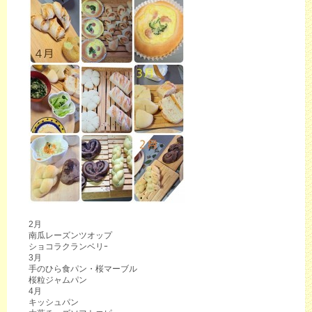
2月
南瓜レーズンツオップ
ショコラクランベリｰ
3月
手のひら食パン・桜マーブル
桜粒ジャムパン
4月
キッシュパン