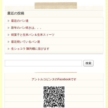
最近の投稿
最近のバン達
新年のパン焼きは。。。
焼菓子と生米パン＆生米スィーツ
最近焼いているパン達
生ショコラ 陳列棚に並びます
アントルコピンヌのFacebookです