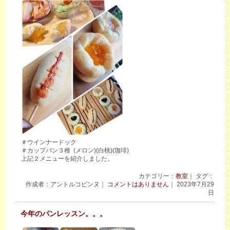
＃ウインナードック
＃カップパン３種 (メロン)(白桃)(珈琲)
上記２メニューを紹介しました。
カテゴリー：
教室
｜ タグ：
作成者：アントルコピンヌ｜
コメントはありません
｜ 2023年7月29
日
今年のパンレッスン。。。