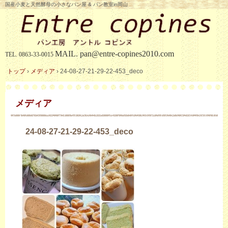
国産小麦と天然酵母の小さなパン屋 & パン教室in岡山
MAIL.
pan@entre-copines2010.com
TEL.
0863-33-0015
トップ
›
メディア
›
24-08-27-21-29-22-453_deco
メディア
24-08-27-21-29-22-453_deco