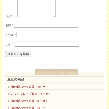
コメント
名前
*
メール
*
サイト
最近の商品
道の駅みやま公園 8/8(土)
パンとクレープ販売 ８/７(金)
道の駅みやま公園 ８/５(水)
道の駅みやま公園 8/1(土)