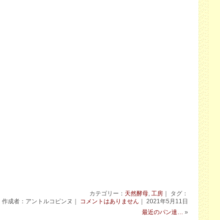
カテゴリー：
天然酵母
,
工房
｜ タグ：
作成者：アントルコピンヌ｜
コメントはありません
｜ 2021年5月11日
最近のパン達…
»