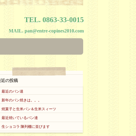
TEL.
0863-33-0015
MAIL.
pan@entre-copines2010.com
最近の投稿
最近のバン達
新年のパン焼きは。。。
焼菓子と生米パン＆生米スィーツ
最近焼いているパン達
生ショコラ 陳列棚に並びます